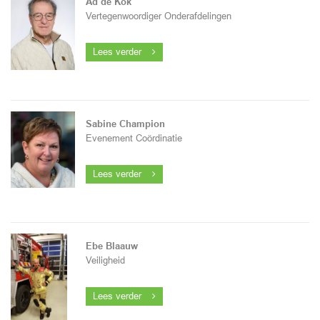
Ad de Kok
Vertegenwoordiger Onderafdelingen
Lees verder
Sabine Champion
Evenement Coördinatie
Lees verder
Ebe Blaauw
Veiligheid
Lees verder