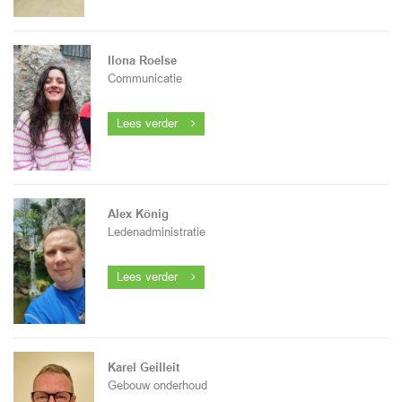
Ilona Roelse
Communicatie
Lees verder
Alex König
Ledenadministratie
Lees verder
Karel Geilleit
Gebouw onderhoud