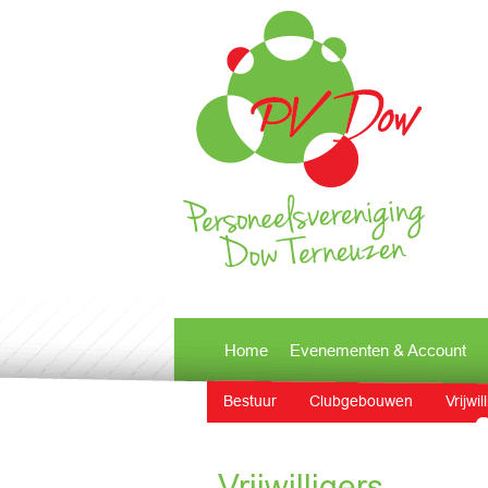
Home
Evenementen & Account
Bestuur
Clubgebouwen
Vrijwil
Vrijwilligers