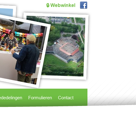
🔒 Webwinkel
dedelingen
Formulieren
Contact