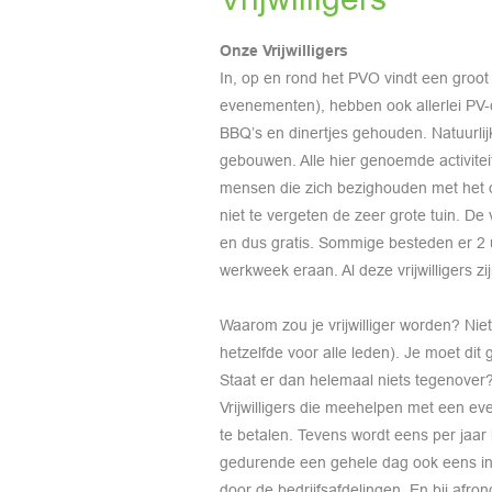
Onze Vrijwilligers
In, op en rond het PVO vindt een groot
evenementen), hebben ook allerlei PV-on
BBQ’s en dinertjes gehouden. Natuurli
gebouwen. Alle hier genoemde activitei
mensen die zich bezighouden met het 
niet te vergeten de zeer grote tuin. De 
en dus gratis. Sommige besteden er 2 
werkweek eraan. Al deze vrijwilligers 
Waarom zou je vrijwilliger worden? Niet 
hetzelfde voor alle leden). Je moet dit
Staat er dan helemaal niets tegenover?
Vrijwilligers die meehelpen met een e
te betalen. Tevens wordt eens per jaar 
gedurende een gehele dag ook eens in
door de bedrijfsafdelingen. En bij afro