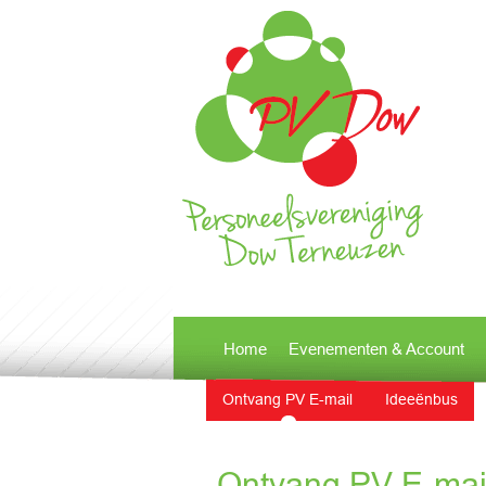
Home
Evenementen & Account
Ontvang PV E-mail
Ideeënbus
Ontvang PV E-mai