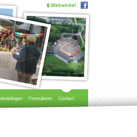
🔒 Webwinkel
dedelingen
Formulieren
Contact