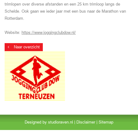
trimlopen over diverse afstanden en een 25 km trimloop langs de
Schelde. Ook gaan we ieder jaar met een bus naar de Marathon van
Rotterdam.
Website:
https://www.joggingclubdow.nl/
Naar overzicht
Designed by
studioraven.nl
|
Disclaimer
|
Sitemap